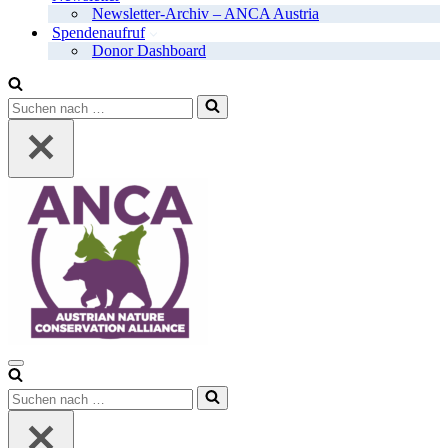
Newsletter-Archiv – ANCA Austria
Spendenaufruf
Donor Dashboard
Suchen
nach …
Navigationsmenü
Suchen
nach …