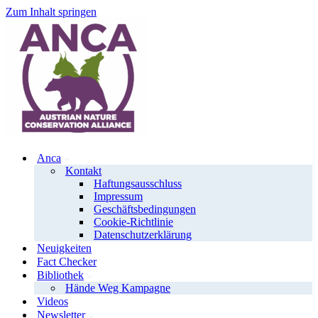
Zum Inhalt springen
Anca
Kontakt
Haftungsausschluss
Impressum
Geschäftsbedingungen
Cookie-Richtlinie
Datenschutzerklärung
Neuigkeiten
Fact Checker
Bibliothek
Hände Weg Kampagne
Videos
Newsletter