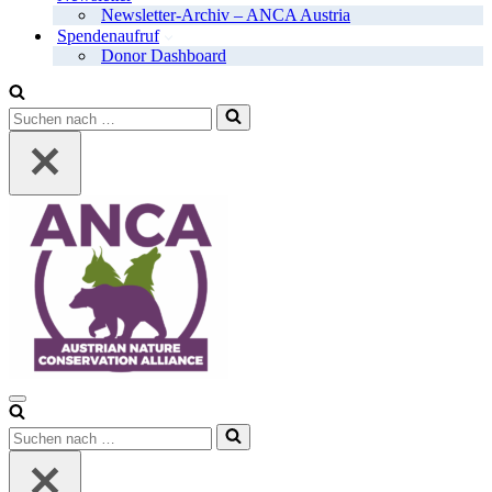
Newsletter-Archiv – ANCA Austria
Spendenaufruf
Donor Dashboard
Suchen
nach …
Navigationsmenü
Suchen
nach …