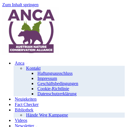
Zum Inhalt springen
Anca
Kontakt
Haftungsausschluss
Impressum
Geschäftsbedingungen
Cookie-Richtlinie
Datenschutzerklärung
Neuigkeiten
Fact Checker
Bibliothek
Hände Weg Kampagne
Videos
Newsletter