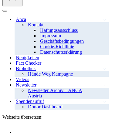
Navigationsmenü
Anca
Kontakt
Haftungsausschluss
Impressum
Geschäftsbedingungen
Cookie-Richtlinie
Datenschutzerklärung
Neuigkeiten
Fact Checker
Bibliothek
Hände Weg Kampagne
Videos
Newsletter
Newsletter-Archiv – ANCA
Austria
Spendenaufruf
Donor Dashboard
Webseite übersetzen: