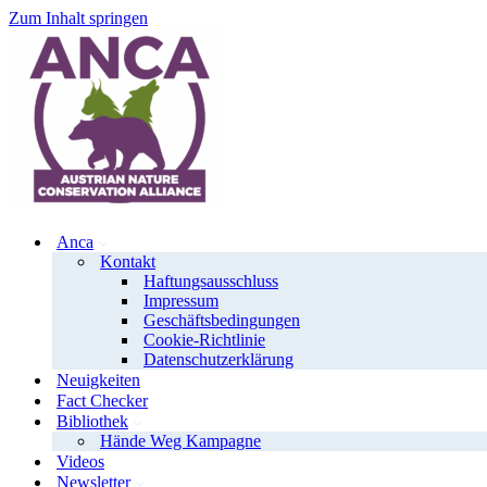
Zum Inhalt springen
Anca
Kontakt
Haftungsausschluss
Impressum
Geschäftsbedingungen
Cookie-Richtlinie
Datenschutzerklärung
Neuigkeiten
Fact Checker
Bibliothek
Hände Weg Kampagne
Videos
Newsletter