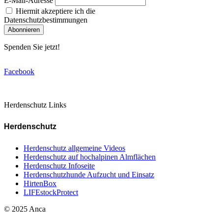
E-Mail-Adresse
Hiermit akzeptiere ich die
Datenschutzbestimmungen
Spenden Sie jetzt!
Facebook
Herdenschutz Links
Herdenschutz
Herdenschutz allgemeine Videos
Herdenschutz auf hochalpinen Almflächen
Herdenschutz Infoseite
Herdenschutzhunde Aufzucht und Einsatz
HirtenBox
LIFEstockProtect
© 2025 Anca