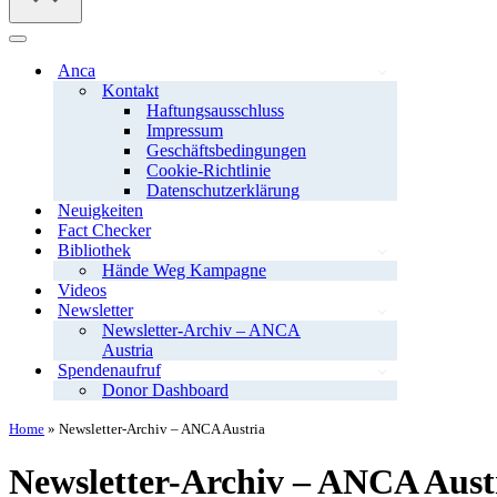
Navigationsmenü
Anca
Kontakt
Haftungsausschluss
Impressum
Geschäftsbedingungen
Cookie-Richtlinie
Datenschutzerklärung
Neuigkeiten
Fact Checker
Bibliothek
Hände Weg Kampagne
Videos
Newsletter
Newsletter-Archiv – ANCA
Austria
Spendenaufruf
Donor Dashboard
Home
»
Newsletter-Archiv – ANCA Austria
Newsletter-Archiv – ANCA Aust