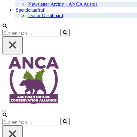
Newsletter-Archiv – ANCA Austria
Spendenaufruf
Donor Dashboard
Suchen
nach …
Navigationsmenü
Suchen
nach …