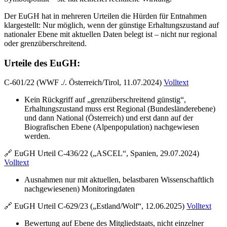
Der EuGH hat in mehreren Urteilen die Hürden für Entnahmen
klargestellt: Nur möglich, wenn der günstige Erhaltungszustand auf
nationaler Ebene mit aktuellen Daten belegt ist – nicht nur regional
oder grenzüberschreitend.
Urteile des EuGH:
C-601/22 (WWF ./. Österreich/Tirol, 11.07.2024)
Volltext
Kein Rückgriff auf „grenzüberschreitend günstig“,
Erhaltungszustand muss erst Regional (Bundesländerebene)
und dann National (Österreich) und erst dann auf der
Biografischen Ebene (Alpenpopulation) nachgewiesen
werden.
🔗 EuGH Urteil C-436/22 („ASCEL“, Spanien, 29.07.2024)
Volltext
Ausnahmen nur mit aktuellen, belastbaren Wissenschaftlich
nachgewiesenen) Monitoringdaten
🔗 EuGH Urteil C-629/23 („Estland/Wolf“, 12.06.2025)
Volltext
Bewertung auf Ebene des Mitgliedstaats, nicht einzelner