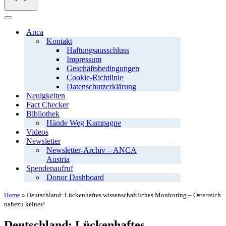
Navigationsmenü
Anca
Kontakt
Haftungsausschluss
Impressum
Geschäftsbedingungen
Cookie-Richtlinie
Datenschutzerklärung
Neuigkeiten
Fact Checker
Bibliothek
Hände Weg Kampagne
Videos
Newsletter
Newsletter-Archiv – ANCA
Austria
Spendenaufruf
Donor Dashboard
Home
»
Deutschland: Lückenhaftes wissenschaftliches Monitoring – Österreich
nahezu keines!
Deutschland: Lückenhaftes