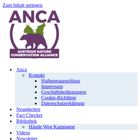
Zum Inhalt springen
Anca
Kontakt
Haftungsausschluss
Impressum
Geschäftsbedingungen
Cookie-Richtlinie
Datenschutzerklärung
Neuigkeiten
Fact Checker
Bibliothek
Hände Weg Kampagne
Videos
Newsletter