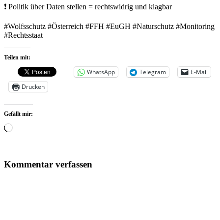
❗ Politik über Daten stellen = rechtswidrig und klagbar
#Wolfsschutz #Österreich #FFH #EuGH #Naturschutz #Monitoring
#Rechtsstaat
Teilen mit:
WhatsApp
Telegram
E-Mail
Drucken
Gefällt mir:
Wird
geladen …
Kommentar verfassen