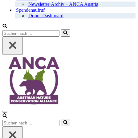
Newsletter-Archiv – ANCA Austria
Spendenaufruf
Donor Dashboard
Suchen
nach …
Navigationsmenü
Suchen
nach …