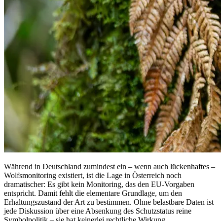
Während in Deutschland zumindest ein – wenn auch lückenhaftes –
Wolfsmonitoring existiert, ist die Lage in Österreich noch
dramatischer: Es gibt kein Monitoring, das den EU-Vorgaben
entspricht. Damit fehlt die elementare Grundlage, um den
Erhaltungszustand der Art zu bestimmen. Ohne belastbare Daten ist
jede Diskussion über eine Absenkung des Schutzstatus reine
Symbolpolitik – sie hat keinerlei rechtliche Wirkung.