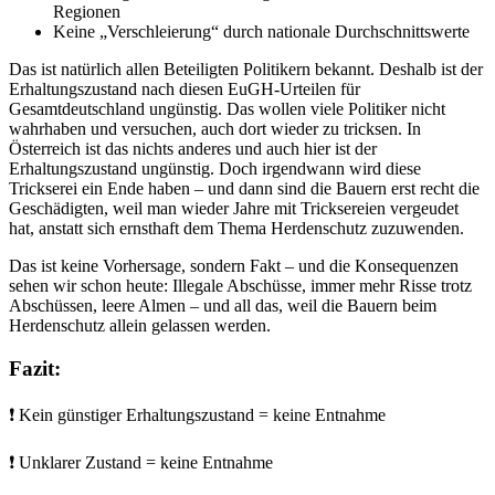
Regionen
Keine „Verschleierung“ durch nationale Durchschnittswerte
Das ist natürlich allen Beteiligten Politikern bekannt. Deshalb ist der
Erhaltungszustand nach diesen EuGH-Urteilen für
Gesamtdeutschland ungünstig. Das wollen viele Politiker nicht
wahrhaben und versuchen, auch dort wieder zu tricksen. In
Österreich ist das nichts anderes und auch hier ist der
Erhaltungszustand ungünstig. Doch irgendwann wird diese
Trickserei ein Ende haben – und dann sind die Bauern erst recht die
Geschädigten, weil man wieder Jahre mit Tricksereien vergeudet
hat, anstatt sich ernsthaft dem Thema Herdenschutz zuzuwenden.
Das ist keine Vorhersage, sondern Fakt – und die Konsequenzen
sehen wir schon heute: Illegale Abschüsse, immer mehr Risse trotz
Abschüssen, leere Almen – und all das, weil die Bauern beim
Herdenschutz allein gelassen werden.
Fazit:
❗ Kein günstiger Erhaltungszustand = keine Entnahme
❗ Unklarer Zustand = keine Entnahme